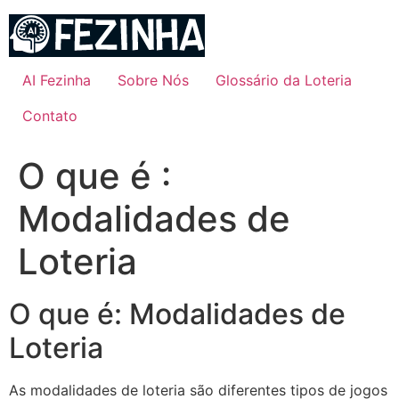
Ir
para
o
conteúdo
AI Fezinha
Sobre Nós
Glossário da Loteria
Contato
O que é :
Modalidades de
Loteria
O que é: Modalidades de
Loteria
As modalidades de loteria são diferentes tipos de jogos