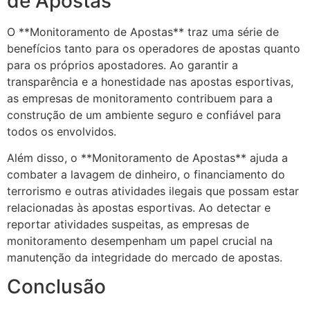
de Apostas
O **Monitoramento de Apostas** traz uma série de
benefícios tanto para os operadores de apostas quanto
para os próprios apostadores. Ao garantir a
transparência e a honestidade nas apostas esportivas,
as empresas de monitoramento contribuem para a
construção de um ambiente seguro e confiável para
todos os envolvidos.
Além disso, o **Monitoramento de Apostas** ajuda a
combater a lavagem de dinheiro, o financiamento do
terrorismo e outras atividades ilegais que possam estar
relacionadas às apostas esportivas. Ao detectar e
reportar atividades suspeitas, as empresas de
monitoramento desempenham um papel crucial na
manutenção da integridade do mercado de apostas.
Conclusão