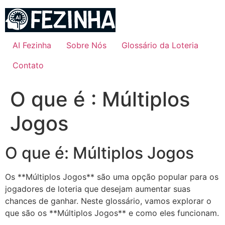
Ir
para
o
conteúdo
AI Fezinha
Sobre Nós
Glossário da Loteria
Contato
O que é : Múltiplos
Jogos
O que é: Múltiplos Jogos
Os **Múltiplos Jogos** são uma opção popular para os
jogadores de loteria que desejam aumentar suas
chances de ganhar. Neste glossário, vamos explorar o
que são os **Múltiplos Jogos** e como eles funcionam.