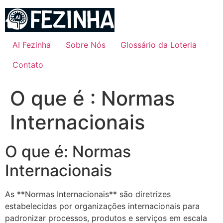
Ir
para
o
conteúdo
AI Fezinha
Sobre Nós
Glossário da Loteria
Contato
O que é : Normas
Internacionais
O que é: Normas
Internacionais
As **Normas Internacionais** são diretrizes
estabelecidas por organizações internacionais para
padronizar processos, produtos e serviços em escala