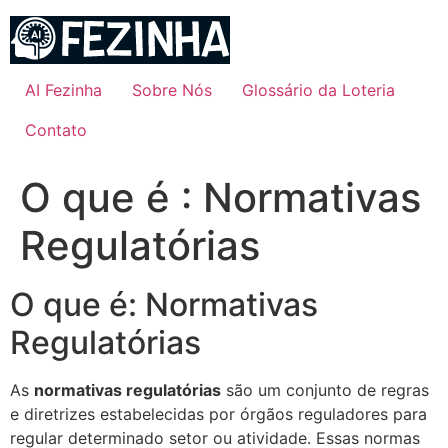
Ir
para
o
conteúdo
AI Fezinha
Sobre Nós
Glossário da Loteria
Contato
O que é : Normativas
Regulatórias
O que é: Normativas
Regulatórias
As
normativas regulatórias
são um conjunto de regras
e diretrizes estabelecidas por órgãos reguladores para
regular determinado setor ou atividade. Essas normas