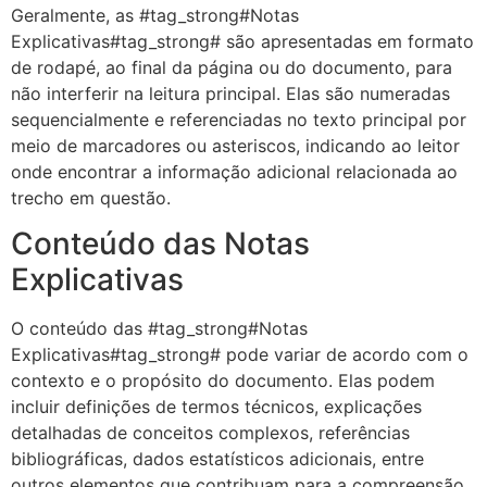
Geralmente, as #tag_strong#Notas
Explicativas#tag_strong# são apresentadas em formato
de rodapé, ao final da página ou do documento, para
não interferir na leitura principal. Elas são numeradas
sequencialmente e referenciadas no texto principal por
meio de marcadores ou asteriscos, indicando ao leitor
onde encontrar a informação adicional relacionada ao
trecho em questão.
Conteúdo das Notas
Explicativas
O conteúdo das #tag_strong#Notas
Explicativas#tag_strong# pode variar de acordo com o
contexto e o propósito do documento. Elas podem
incluir definições de termos técnicos, explicações
detalhadas de conceitos complexos, referências
bibliográficas, dados estatísticos adicionais, entre
outros elementos que contribuam para a compreensão