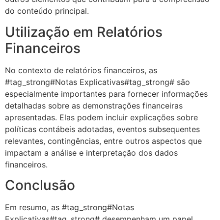
do conteúdo principal.
Utilização em Relatórios
Financeiros
No contexto de relatórios financeiros, as
#tag_strong#Notas Explicativas#tag_strong# são
especialmente importantes para fornecer informações
detalhadas sobre as demonstrações financeiras
apresentadas. Elas podem incluir explicações sobre
políticas contábeis adotadas, eventos subsequentes
relevantes, contingências, entre outros aspectos que
impactam a análise e interpretação dos dados
financeiros.
Conclusão
Em resumo, as #tag_strong#Notas
Explicativas#tag_strong# desempenham um papel