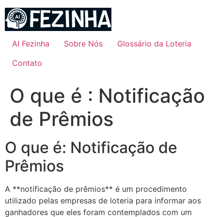
Ir
para
o
conteúdo
AI Fezinha
Sobre Nós
Glossário da Loteria
Contato
O que é : Notificação
de Prêmios
O que é: Notificação de
Prêmios
A **notificação de prêmios** é um procedimento
utilizado pelas empresas de loteria para informar aos
ganhadores que eles foram contemplados com um