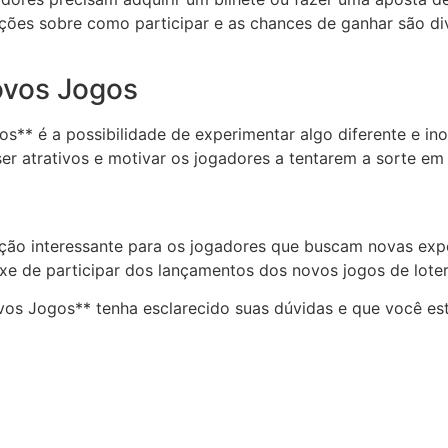
ações sobre como participar e as chances de ganhar são d
ovos Jogos
** é a possibilidade de experimentar algo diferente e ino
r atrativos e motivar os jogadores a tentarem a sorte e
o interessante para os jogadores que buscam novas expe
ixe de participar dos lançamentos dos novos jogos de lote
os Jogos** tenha esclarecido suas dúvidas e que você est