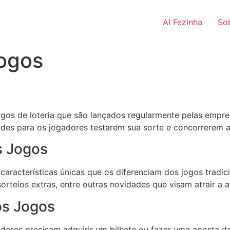
AI Fezinha
So
Jogos
os de loteria que são lançados regularmente pelas empres
des para os jogadores testarem sua sorte e concorrerem a
s Jogos
acterísticas únicas que os diferenciam dos jogos tradicio
orteios extras, entre outras novidades que visam atrair a 
os Jogos
adores precisam adquirir um bilhete ou fazer uma aposta d