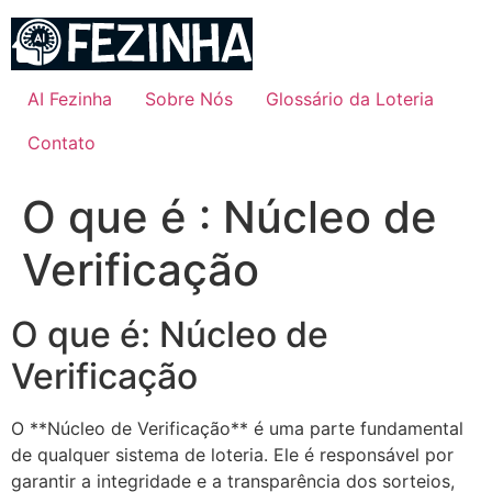
Ir
para
o
conteúdo
AI Fezinha
Sobre Nós
Glossário da Loteria
Contato
O que é : Núcleo de
Verificação
O que é: Núcleo de
Verificação
O **Núcleo de Verificação** é uma parte fundamental
de qualquer sistema de loteria. Ele é responsável por
garantir a integridade e a transparência dos sorteios,