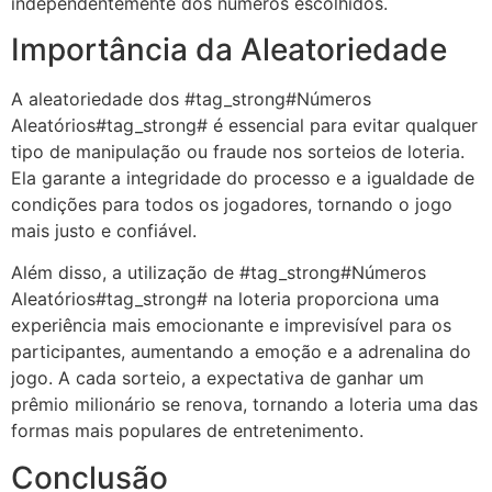
independentemente dos números escolhidos.
Importância da Aleatoriedade
A aleatoriedade dos #tag_strong#Números
Aleatórios#tag_strong# é essencial para evitar qualquer
tipo de manipulação ou fraude nos sorteios de loteria.
Ela garante a integridade do processo e a igualdade de
condições para todos os jogadores, tornando o jogo
mais justo e confiável.
Além disso, a utilização de #tag_strong#Números
Aleatórios#tag_strong# na loteria proporciona uma
experiência mais emocionante e imprevisível para os
participantes, aumentando a emoção e a adrenalina do
jogo. A cada sorteio, a expectativa de ganhar um
prêmio milionário se renova, tornando a loteria uma das
formas mais populares de entretenimento.
Conclusão