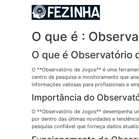
Ir
para
o
conteúdo
O que é : Observa
O que é Observatório 
O **Observatório de Jogos** é uma ferrament
centro de pesquisa e monitoramento que ana
informações valiosas para profissionais e e
Importância do Observató
O **Observatório de Jogos** desempenha um p
por dentro das últimas novidades e tendênci
pesquisa confiável que forneça dados atualiz