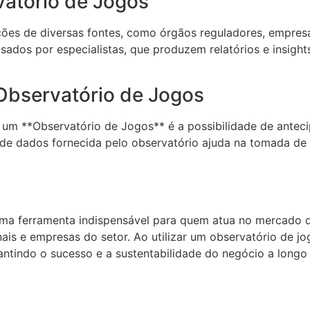
atório de Jogos
ões de diversas fontes, como órgãos reguladores, empresa
ados por especialistas, que produzem relatórios e insigh
 Observatório de Jogos
um **Observatório de Jogos** é a possibilidade de antecip
de dados fornecida pelo observatório ajuda na tomada de
ma ferramenta indispensável para quem atua no mercado d
onais e empresas do setor. Ao utilizar um observatório de j
ntindo o sucesso e a sustentabilidade do negócio a longo