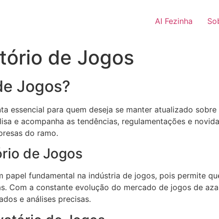
AI Fezinha
So
tório de Jogos
de Jogos?
a essencial para quem deseja se manter atualizado sobre
lisa e acompanha as tendências, regulamentações e novida
mpresas do ramo.
rio de Jogos
apel fundamental na indústria de jogos, pois permite qu
as. Com a constante evolução do mercado de jogos de azar
ados e análises precisas.