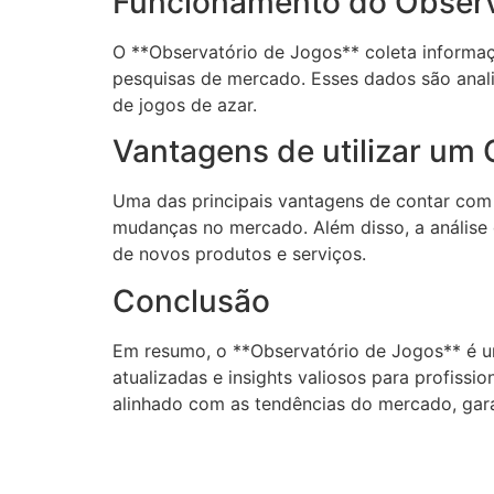
Funcionamento do Observ
O **Observatório de Jogos** coleta informaç
pesquisas de mercado. Esses dados são analis
de jogos de azar.
Vantagens de utilizar um
Uma das principais vantagens de contar com 
mudanças no mercado. Além disso, a análise 
de novos produtos e serviços.
Conclusão
Em resumo, o **Observatório de Jogos** é u
atualizadas e insights valiosos para profissi
alinhado com as tendências do mercado, gara