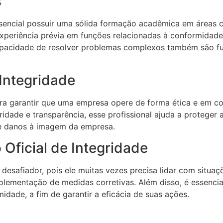
s
essencial possuir uma sólida formação acadêmica em áreas 
experiência prévia em funções relacionadas à conformidade
capacidade de resolver problemas complexos também são 
 Integridade
 para garantir que uma empresa opere de forma ética e em 
ridade e transparência, esse profissional ajuda a proteger 
 e danos à imagem da empresa.
 Oficial de Integridade
r desafiador, pois ele muitas vezes precisa lidar com situ
mplementação de medidas corretivas. Além disso, é essenci
idade, a fim de garantir a eficácia de suas ações.