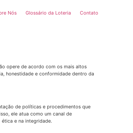
bre Nós
Glossário da Loteria
Contato
ação opere de acordo com os mais altos
ia, honestidade e conformidade dentro da
ntação de políticas e procedimentos que
disso, ele atua como um canal de
tica e na integridade.