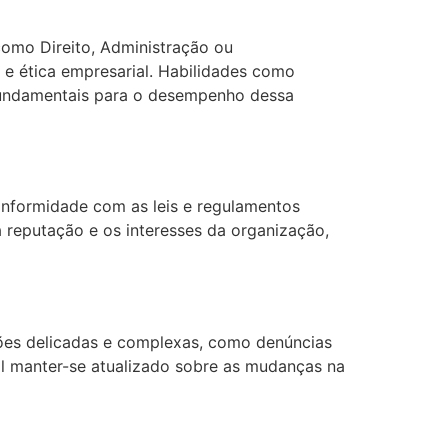
como Direito, Administração ou
 e ética empresarial. Habilidades como
fundamentais para o desempenho dessa
conformidade com as leis e regulamentos
a reputação e os interesses da organização,
ações delicadas e complexas, como denúncias
al manter-se atualizado sobre as mudanças na