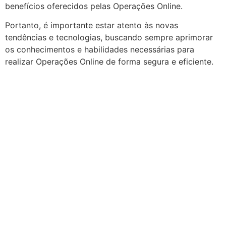
benefícios oferecidos pelas Operações Online.
Portanto, é importante estar atento às novas
tendências e tecnologias, buscando sempre aprimorar
os conhecimentos e habilidades necessárias para
realizar Operações Online de forma segura e eficiente.