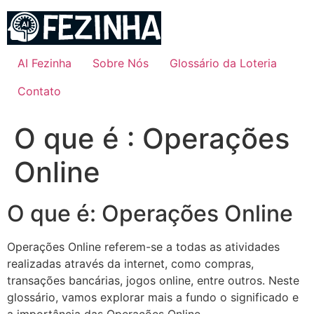
Ir
para
o
conteúdo
AI Fezinha
Sobre Nós
Glossário da Loteria
Contato
O que é : Operações
Online
O que é: Operações Online
Operações Online referem-se a todas as atividades
realizadas através da internet, como compras,
transações bancárias, jogos online, entre outros. Neste
glossário, vamos explorar mais a fundo o significado e