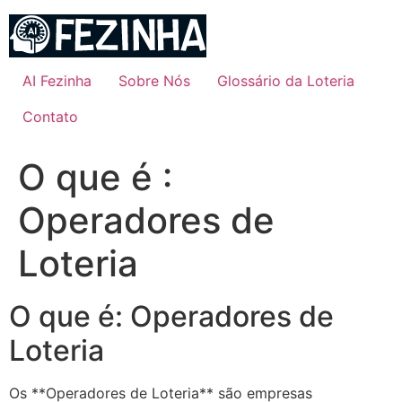
Ir
para
o
conteúdo
AI Fezinha
Sobre Nós
Glossário da Loteria
Contato
O que é :
Operadores de
Loteria
O que é: Operadores de
Loteria
Os **Operadores de Loteria** são empresas