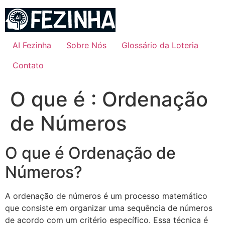
Ir
para
o
conteúdo
AI Fezinha
Sobre Nós
Glossário da Loteria
Contato
O que é : Ordenação
de Números
O que é Ordenação de
Números?
A ordenação de números é um processo matemático
que consiste em organizar uma sequência de números
de acordo com um critério específico. Essa técnica é