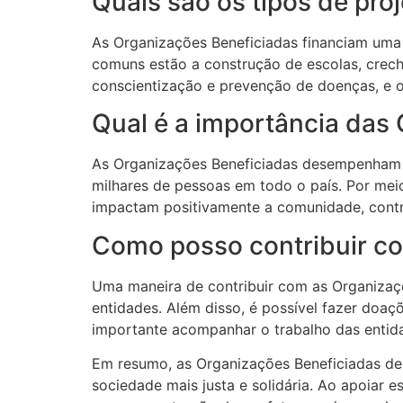
Quais são os tipos de pro
As Organizações Beneficiadas financiam uma v
comuns estão a construção de escolas, crech
conscientização e prevenção de doenças, e 
Qual é a importância das
As Organizações Beneficiadas desempenham u
milhares de pessoas em todo o país. Por mei
impactam positivamente a comunidade, contr
Como posso contribuir c
Uma maneira de contribuir com as Organizaçõe
entidades. Além disso, é possível fazer doaç
importante acompanhar o trabalho das entidad
Em resumo, as Organizações Beneficiadas d
sociedade mais justa e solidária. Ao apoiar 