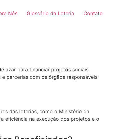
bre Nós
Glossário da Loteria
Contato
 azar para financiar projetos sociais,
is e parcerias com os órgãos responsáveis
es das loterias, como o Ministério da
 a eficiência na execução dos projetos e o