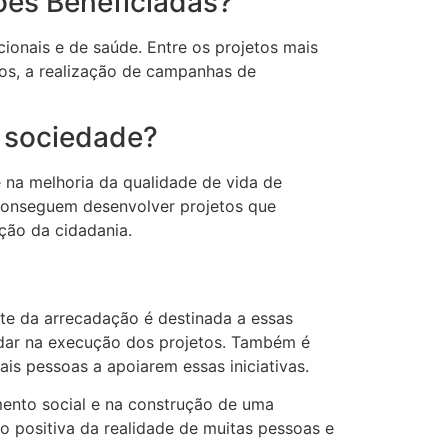
ções Beneficiadas?
cionais e de saúde. Entre os projetos mais
vos, a realização de campanhas de
a sociedade?
na melhoria da qualidade de vida de
 conseguem desenvolver projetos que
ção da cidadania.
rte da arrecadação é destinada a essas
judar na execução dos projetos. Também é
is pessoas a apoiarem essas iniciativas.
ento social e na construção de uma
ão positiva da realidade de muitas pessoas e