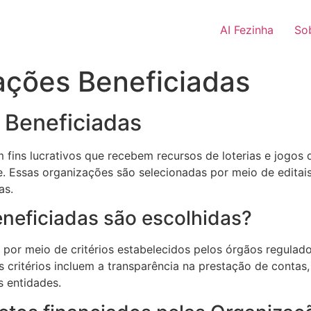
AI Fezinha
So
ações Beneficiadas
 Beneficiadas
ins lucrativos que recebem recursos de loterias e jogos de
de. Essas organizações são selecionadas por meio de edita
as.
neficiadas são escolhidas?
por meio de critérios estabelecidos pelos órgãos regulador
critérios incluem a transparência na prestação de contas,
s entidades.