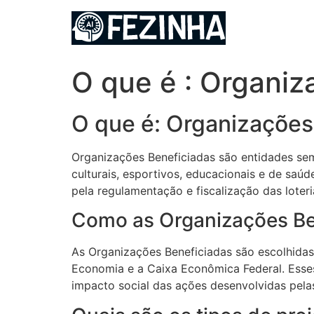
Ir
para
o
conteúdo
O que é : Organiz
O que é: Organizações
Organizações Beneficiadas são entidades sem f
culturais, esportivos, educacionais e de saú
pela regulamentação e fiscalização das loteri
Como as Organizações Be
As Organizações Beneficiadas são escolhidas 
Economia e a Caixa Econômica Federal. Esses 
impacto social das ações desenvolvidas pela