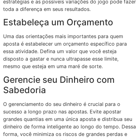
estratégias e as possíveis variações do jogo pode fazer
toda a diferença em seus resultados.
Estabeleça um Orçamento
Uma das orientações mais importantes para quem
aposta é estabelecer um orçamento específico para
essa atividade. Defina um valor que você esteja
disposto a gastar e nunca ultrapasse esse limite,
mesmo que esteja em uma maré de sorte.
Gerencie seu Dinheiro com
Sabedoria
O gerenciamento do seu dinheiro é crucial para o
sucesso a longo prazo nas apostas. Evite apostar
grandes quantias em uma única aposta e distribua seu
dinheiro de forma inteligente ao longo do tempo. Dessa
forma, você minimiza os riscos de grandes perdas e