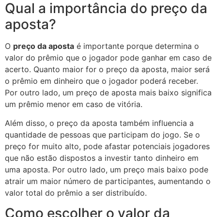
Qual a importância do preço da
aposta?
O
preço da aposta
é importante porque determina o
valor do prêmio que o jogador pode ganhar em caso de
acerto. Quanto maior for o preço da aposta, maior será
o prêmio em dinheiro que o jogador poderá receber.
Por outro lado, um preço de aposta mais baixo significa
um prêmio menor em caso de vitória.
Além disso, o preço da aposta também influencia a
quantidade de pessoas que participam do jogo. Se o
preço for muito alto, pode afastar potenciais jogadores
que não estão dispostos a investir tanto dinheiro em
uma aposta. Por outro lado, um preço mais baixo pode
atrair um maior número de participantes, aumentando o
valor total do prêmio a ser distribuído.
Como escolher o valor da