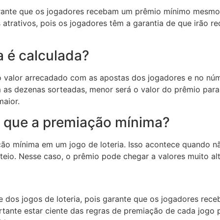
rante que os jogadores recebam um prêmio mínimo mesmo
is atrativos, pois os jogadores têm a garantia de que irão
 é calculada?
 valor arrecadado com as apostas dos jogadores e no núm
as dezenas sorteadas, menor será o valor do prêmio para 
maior.
o que a premiação mínima?
ção mínima em um jogo de loteria. Isso acontece quando n
teio. Nesse caso, o prêmio pode chegar a valores muito 
 dos jogos de loteria, pois garante que os jogadores r
tante estar ciente das regras de premiação de cada jogo 