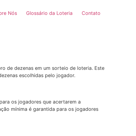
bre Nós
Glossário da Loteria
Contato
o de dezenas em um sorteio de loteria. Este
dezenas escolhidas pelo jogador.
 para os jogadores que acertarem a
ação mínima é garantida para os jogadores