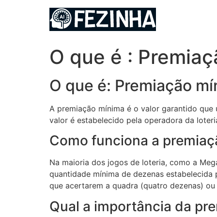
Ir
para
o
conteúdo
O que é : Premia
O que é: Premiação mí
A premiação mínima é o valor garantido que
valor é estabelecido pela operadora da loter
Como funciona a premiaç
Na maioria dos jogos de loteria, como a Meg
quantidade mínima de dezenas estabelecida p
que acertarem a quadra (quatro dezenas) ou 
Qual a importância da pr