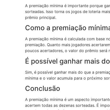
A premiação mínima é importante porque ga
sorteadas. Isso torna os jogos de loteria ma
prêmio principal.
Como a premiação mínima
A premiação mínima é calculada com base no
premiação. Quanto mais jogadores acertarem 
poucos acertadores, o valor do prêmio será 
É possível ganhar mais d
Sim, é possível ganhar mais do que a premia
mínima e o valor acumula para o próximo sor
Conclusão
A premiação mínima é um aspecto importante
acertem todas as dezenas sorteadas. É impor