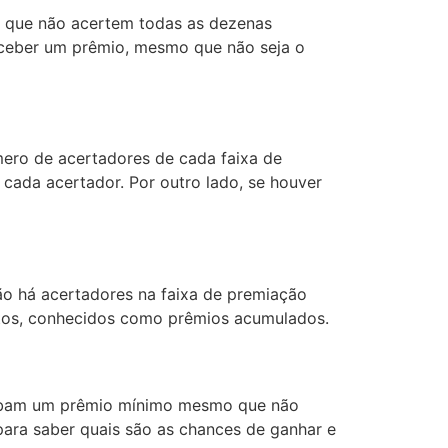
 que não acertem todas as dezenas
 receber um prêmio, mesmo que não seja o
ero de acertadores de cada faixa de
cada acertador. Por outro lado, se houver
ão há acertadores na faixa de premiação
altos, conhecidos como prêmios acumulados.
ecebam um prêmio mínimo mesmo que não
para saber quais são as chances de ganhar e