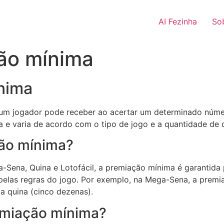
AI Fezinha
So
ção mínima
nima
 um jogador pode receber ao acertar um determinado númer
ia e varia de acordo com o tipo de jogo e a quantidade de 
ão mínima?
a-Sena, Quina e Lotofácil, a premiação mínima é garantida
elas regras do jogo. Por exemplo, na Mega-Sena, a premi
a quina (cinco dezenas).
emiação mínima?