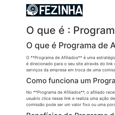
Ir
para
o
conteúdo
O que é : Program
O que é Programa de A
O **Programa de Afiliados** é uma estratégia
é direcionado para o seu site através do lin
serviços da empresa em troca de uma comis
Como funciona um Progra
No **Programa de Afiliados**, o afiliado rece
usuário clica nesse link e realiza uma ação
comissão pode ser um valor fixo ou uma por