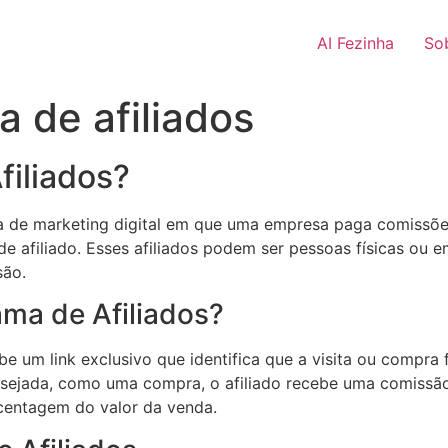
AI Fezinha
So
a de afiliados
filiados?
 de marketing digital em que uma empresa paga comissões 
k de afiliado. Esses afiliados podem ser pessoas físicas 
são.
ma de Afiliados?
be um link exclusivo que identifica que a visita ou compra
 desejada, como uma compra, o afiliado recebe uma comiss
centagem do valor da venda.