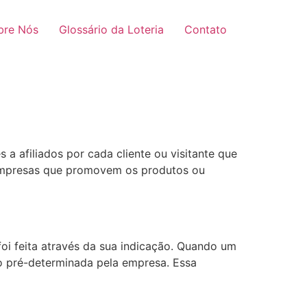
bre Nós
Glossário da Loteria
Contato
a afiliados por cada cliente ou visitante que
ou empresas que promovem os produtos ou
 foi feita através da sua indicação. Quando um
ão pré-determinada pela empresa. Essa