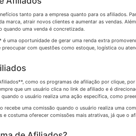
 Afiliados
nefícios tanto para a empresa quanto para os afiliados. Pa
da marca, atrair novos clientes e aumentar as vendas. Além
ão quando uma venda é concretizada.
s** é uma oportunidade de gerar uma renda extra promoven
se preocupar com questões como estoque, logística ou atend
iliados
filiados**, como os programas de afiliação por clique, po
empre que um usuário clica no link de afiliado e é direcio
do quando o usuário realiza uma ação específica, como pree
ado recebe uma comissão quando o usuário realiza uma com
 e costuma oferecer comissões mais atrativas, já que o a
ma de Afiliados?