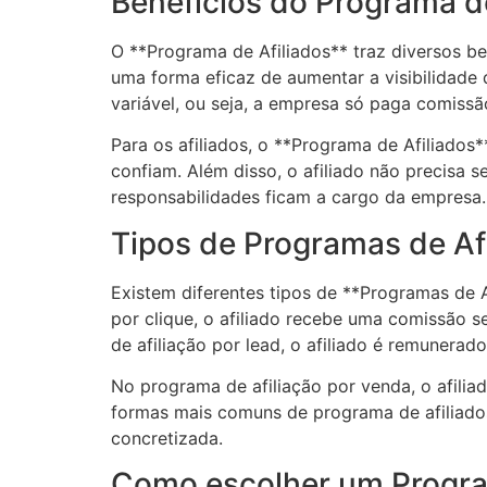
Benefícios do Programa de
O **Programa de Afiliados** traz diversos be
uma forma eficaz de aumentar a visibilidade 
variável, ou seja, a empresa só paga comiss
Para os afiliados, o **Programa de Afiliado
confiam. Além disso, o afiliado não precisa 
responsabilidades ficam a cargo da empresa.
Tipos de Programas de Af
Existem diferentes tipos de **Programas de A
por clique, o afiliado recebe uma comissão s
de afiliação por lead, o afiliado é remunera
No programa de afiliação por venda, o afili
formas mais comuns de programa de afiliados
concretizada.
Como escolher um Progra