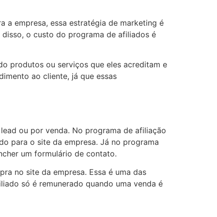
ra a empresa, essa estratégia de marketing é
 disso, o custo do programa de afiliados é
do produtos ou serviços que eles acreditam e
imento ao cliente, já que essas
r lead ou por venda. No programa de afiliação
nado para o site da empresa. Já no programa
ncher um formulário de contato.
pra no site da empresa. Essa é uma das
filiado só é remunerado quando uma venda é