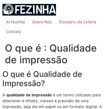
Ir
para
o
conteúdo
AI Fezinha
Sobre Nós
Glossário da Loteria
Contato
O que é : Qualidade
de impressão
O que é Qualidade de
Impressão?
A
qualidade de impressão
é um termo utilizado para
descrever a nitidez, clareza e precisão de uma
impressão, seja ela em papel ou em formato digital. A