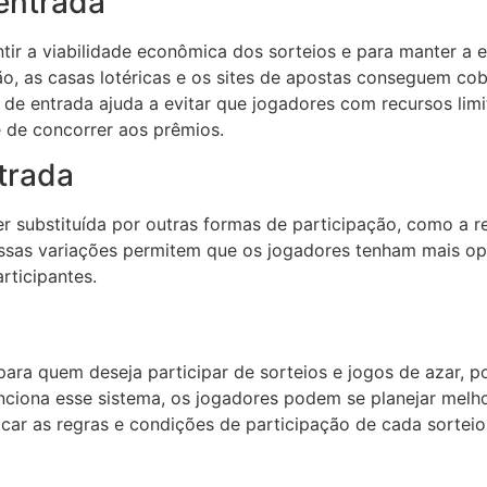
entrada
ir a viabilidade econômica dos sorteios e para manter a e
o, as casas lotéricas e os sites de apostas conseguem cobr
 de entrada ajuda a evitar que jogadores com recursos limi
 de concorrer aos prêmios.
trada
r substituída por outras formas de participação, como a re
sas variações permitem que os jogadores tenham mais opç
rticipantes.
ara quem deseja participar de sorteios e jogos de azar, p
nciona esse sistema, os jogadores podem se planejar melh
icar as regras e condições de participação de cada sorteio