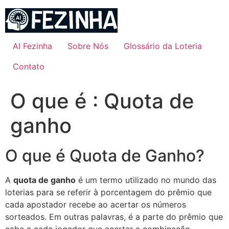
Ir
para
o
conteúdo
AI Fezinha
Sobre Nós
Glossário da Loteria
Contato
O que é : Quota de
ganho
O que é Quota de Ganho?
A
quota de ganho
é um termo utilizado no mundo das
loterias para se referir à porcentagem do prêmio que
cada apostador recebe ao acertar os números
sorteados. Em outras palavras, é a parte do prêmio que