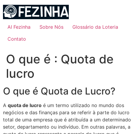
Ir
para
o
conteúdo
AI Fezinha
Sobre Nós
Glossário da Loteria
Contato
O que é : Quota de
lucro
O que é Quota de Lucro?
A
quota de lucro
é um termo utilizado no mundo dos
negócios e das finanças para se referir à parte do lucro
total de uma empresa que é atribuída a um determinado
setor, departamento ou indivíduo. Em outras palavras, a