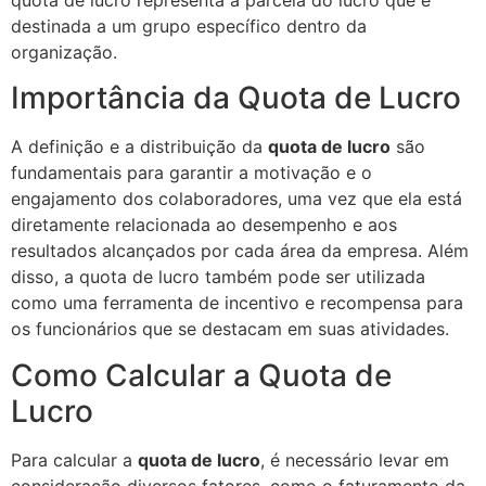
quota de lucro representa a parcela do lucro que é
destinada a um grupo específico dentro da
organização.
Importância da Quota de Lucro
A definição e a distribuição da
quota de lucro
são
fundamentais para garantir a motivação e o
engajamento dos colaboradores, uma vez que ela está
diretamente relacionada ao desempenho e aos
resultados alcançados por cada área da empresa. Além
disso, a quota de lucro também pode ser utilizada
como uma ferramenta de incentivo e recompensa para
os funcionários que se destacam em suas atividades.
Como Calcular a Quota de
Lucro
Para calcular a
quota de lucro
, é necessário levar em
consideração diversos fatores, como o faturamento da