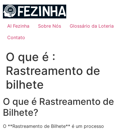
Ir
para
o
conteúdo
AI Fezinha
Sobre Nós
Glossário da Loteria
Contato
O que é :
Rastreamento de
bilhete
O que é Rastreamento de
Bilhete?
O **Rastreamento de Bilhete** é um processo