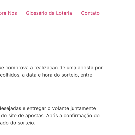
bre Nós
Glossário da Loteria
Contato
que comprova a realização de uma aposta por
lhidos, a data e hora do sorteio, entre
esejadas e entregar o volante juntamente
s do site de apostas. Após a confirmação do
ado do sorteio.