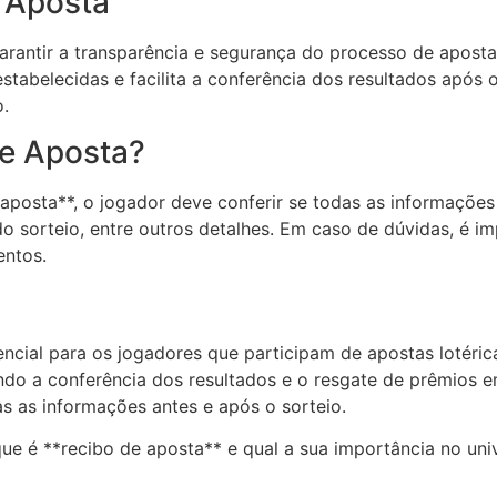
 Aposta
arantir a transparência e segurança do processo de apost
estabelecidas e facilita a conferência dos resultados após 
o.
de Aposta?
e aposta**, o jogador deve conferir se todas as informaçõ
 do sorteio, entre outros detalhes. Em caso de dúvidas, é 
entos.
cial para os jogadores que participam de apostas lotérica
ando a conferência dos resultados e o resgate de prêmios 
s as informações antes e após o sorteio.
e é **recibo de aposta** e qual a sua importância no un