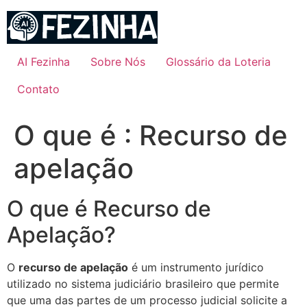
Ir
para
o
conteúdo
AI Fezinha
Sobre Nós
Glossário da Loteria
Contato
O que é : Recurso de
apelação
O que é Recurso de
Apelação?
O
recurso de apelação
é um instrumento jurídico
utilizado no sistema judiciário brasileiro que permite
que uma das partes de um processo judicial solicite a