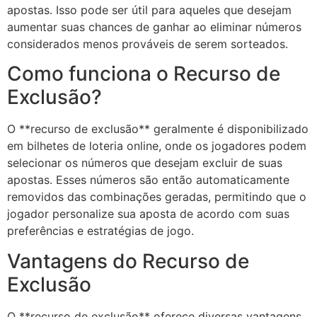
apostas. Isso pode ser útil para aqueles que desejam
aumentar suas chances de ganhar ao eliminar números
considerados menos prováveis de serem sorteados.
Como funciona o Recurso de
Exclusão?
O **recurso de exclusão** geralmente é disponibilizado
em bilhetes de loteria online, onde os jogadores podem
selecionar os números que desejam excluir de suas
apostas. Esses números são então automaticamente
removidos das combinações geradas, permitindo que o
jogador personalize sua aposta de acordo com suas
preferências e estratégias de jogo.
Vantagens do Recurso de
Exclusão
O **recurso de exclusão** oferece diversas vantagens