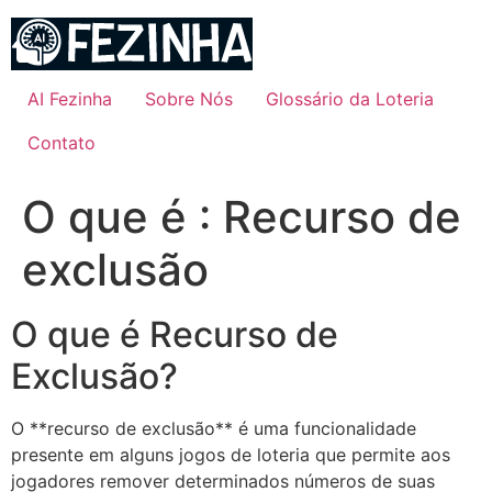
Ir
para
o
conteúdo
AI Fezinha
Sobre Nós
Glossário da Loteria
Contato
O que é : Recurso de
exclusão
O que é Recurso de
Exclusão?
O **recurso de exclusão** é uma funcionalidade
presente em alguns jogos de loteria que permite aos
jogadores remover determinados números de suas