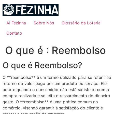
Ir
para
o
conteúdo
AI Fezinha
Sobre Nós
Glossário da Loteria
Contato
O que é : Reembolso
O que é Reembolso?
O **reembolso** é um termo utilizado para se referir ao
retorno do valor pago por um produto ou serviço. Ele
ocorre quando o consumidor não está satisfeito com a
compra realizada e solicita o ressarcimento do dinheiro
gasto. O **reembolso** é uma prática comum no
comércio, visando garantir a satisfação do cliente e