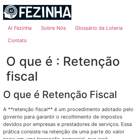
Ir
para
o
conteúdo
AI Fezinha
Sobre Nós
Glossário da Loteria
Contato
O que é : Retenção
fiscal
O que é Retenção Fiscal
A **retenção fiscal** é um procedimento adotado pelo
governo para garantir o recolhimento de impostos
devidos por empresas e prestadores de serviços. Essa
prática consiste na retenção de uma parte do valor