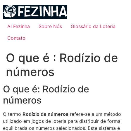
Ir
para
o
conteúdo
AI Fezinha
Sobre Nós
Glossário da Loteria
Contato
O que é : Rodízio de
números
O que é: Rodízio de
números
O termo
Rodízio de números
refere-se a um método
utilizado em jogos de loteria para distribuir de forma
equilibrada os números selecionados. Este sistema é