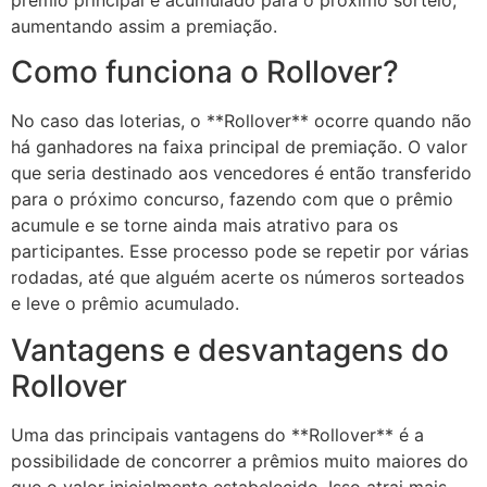
prêmio principal é acumulado para o próximo sorteio,
aumentando assim a premiação.
Como funciona o Rollover?
No caso das loterias, o **Rollover** ocorre quando não
há ganhadores na faixa principal de premiação. O valor
que seria destinado aos vencedores é então transferido
para o próximo concurso, fazendo com que o prêmio
acumule e se torne ainda mais atrativo para os
participantes. Esse processo pode se repetir por várias
rodadas, até que alguém acerte os números sorteados
e leve o prêmio acumulado.
Vantagens e desvantagens do
Rollover
Uma das principais vantagens do **Rollover** é a
possibilidade de concorrer a prêmios muito maiores do
que o valor inicialmente estabelecido. Isso atrai mais