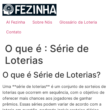
Ir
para
o
conteúdo
AI Fezinha
Sobre Nós
Glossário da Loteria
Contato
O que é : Série de
Loterias
O que é Série de Loterias?
Uma **série de loterias** é um conjunto de sorteios de
loterias que ocorrem em sequência, com o objetivo de
oferecer mais chances aos jogadores de ganhar
prêmios. Essas séries podem variar de acordo com a