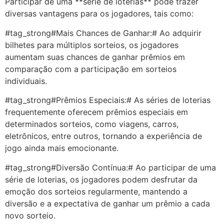
Participar de uma **série de loterias** pode trazer
diversas vantagens para os jogadores, tais como:
#tag_strong#Mais Chances de Ganhar:# Ao adquirir
bilhetes para múltiplos sorteios, os jogadores
aumentam suas chances de ganhar prêmios em
comparação com a participação em sorteios
individuais.
#tag_strong#Prêmios Especiais:# As séries de loterias
frequentemente oferecem prêmios especiais em
determinados sorteios, como viagens, carros,
eletrônicos, entre outros, tornando a experiência de
jogo ainda mais emocionante.
#tag_strong#Diversão Contínua:# Ao participar de uma
série de loterias, os jogadores podem desfrutar da
emoção dos sorteios regularmente, mantendo a
diversão e a expectativa de ganhar um prêmio a cada
novo sorteio.