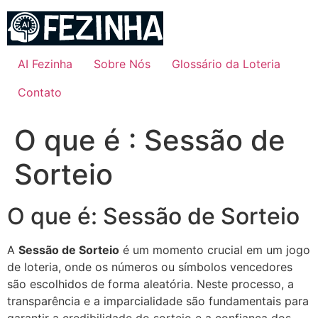
Ir
para
o
conteúdo
AI Fezinha
Sobre Nós
Glossário da Loteria
Contato
O que é : Sessão de
Sorteio
O que é: Sessão de Sorteio
A
Sessão de Sorteio
é um momento crucial em um jogo
de loteria, onde os números ou símbolos vencedores
são escolhidos de forma aleatória. Neste processo, a
transparência e a imparcialidade são fundamentais para