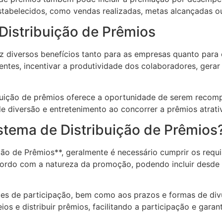
tabelecidos, como vendas realizadas, metas alcançadas 
Distribuição de Prêmios
z diversos benefícios tanto para as empresas quanto para 
entes, incentivar a produtividade dos colaboradores, gerar
ribuição de prêmios oferece a oportunidade de serem recom
e diversão e entretenimento ao concorrer a prêmios atrati
stema de Distribuição de Prêmios
ção de Prêmios**, geralmente é necessário cumprir os requ
acordo com a natureza da promoção, podendo incluir desde
ções de participação, bem como aos prazos e formas de di
eios e distribuir prêmios, facilitando a participação e gara