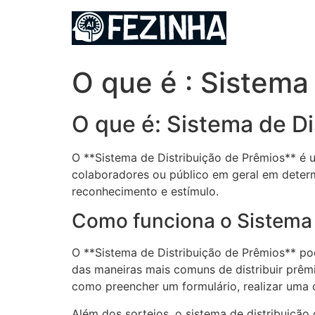
Ir
para
o
conteúdo
O que é : Sistema
O que é: Sistema de Di
O **Sistema de Distribuição de Prêmios** é u
colaboradores ou público em geral em deter
reconhecimento e estímulo.
Como funciona o Sistema 
O **Sistema de Distribuição de Prêmios** p
das maneiras mais comuns de distribuir prêm
como preencher um formulário, realizar uma 
Além dos sorteios, o sistema de distribuiçã