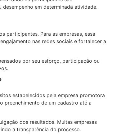
ou desempenho em determinada atividade.
os participantes. Para as empresas, essa
 engajamento nas redes sociais e fortalecer a
pensados por seu esforço, participação ou
vos.
?
isitos estabelecidos pela empresa promotora
 o preenchimento de um cadastro até a
vulgação dos resultados. Muitas empresas
ntindo a transparência do processo.