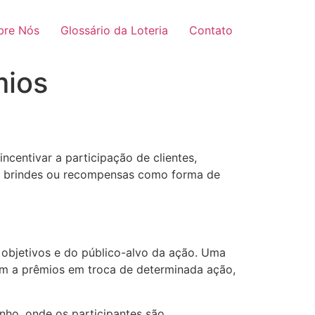
bre Nós
Glossário da Loteria
Contato
mios
ncentivar a participação de clientes,
s, brindes ou recompensas como forma de
objetivos e do público-alvo da ação. Uma
rem a prêmios em troca de determinada ação,
nho, onde os participantes são