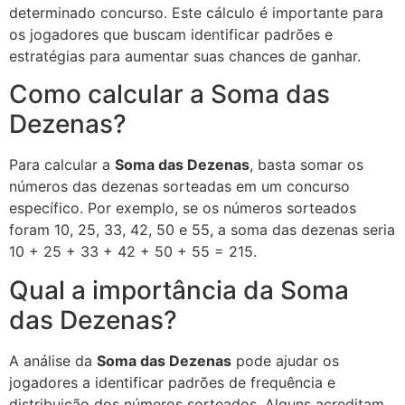
determinado concurso. Este cálculo é importante para
os jogadores que buscam identificar padrões e
estratégias para aumentar suas chances de ganhar.
Como calcular a Soma das
Dezenas?
Para calcular a
Soma das Dezenas
, basta somar os
números das dezenas sorteadas em um concurso
específico. Por exemplo, se os números sorteados
foram 10, 25, 33, 42, 50 e 55, a soma das dezenas seria
10 + 25 + 33 + 42 + 50 + 55 = 215.
Qual a importância da Soma
das Dezenas?
A análise da
Soma das Dezenas
pode ajudar os
jogadores a identificar padrões de frequência e
distribuição dos números sorteados. Alguns acreditam