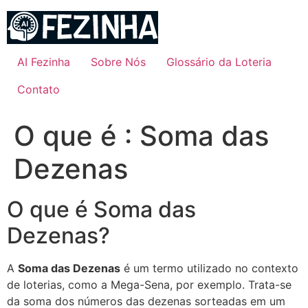
Ir
para
o
conteúdo
AI Fezinha
Sobre Nós
Glossário da Loteria
Contato
O que é : Soma das
Dezenas
O que é Soma das
Dezenas?
A
Soma das Dezenas
é um termo utilizado no contexto
de loterias, como a Mega-Sena, por exemplo. Trata-se
da soma dos números das dezenas sorteadas em um