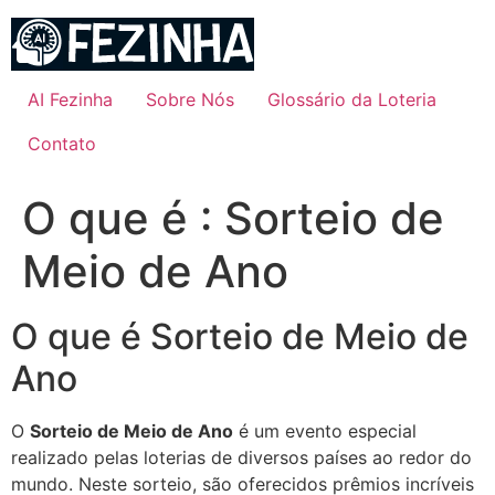
Ir
para
o
conteúdo
AI Fezinha
Sobre Nós
Glossário da Loteria
Contato
O que é : Sorteio de
Meio de Ano
O que é Sorteio de Meio de
Ano
O
Sorteio de Meio de Ano
é um evento especial
realizado pelas loterias de diversos países ao redor do
mundo. Neste sorteio, são oferecidos prêmios incríveis