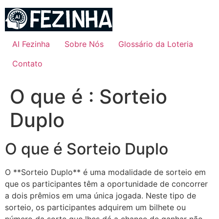
Ir
para
o
conteúdo
AI Fezinha
Sobre Nós
Glossário da Loteria
Contato
O que é : Sorteio
Duplo
O que é Sorteio Duplo
O **Sorteio Duplo** é uma modalidade de sorteio em
que os participantes têm a oportunidade de concorrer
a dois prêmios em uma única jogada. Neste tipo de
sorteio, os participantes adquirem um bilhete ou