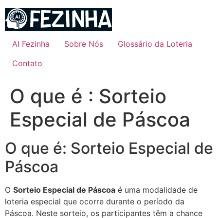
Ir
para
o
conteúdo
AI Fezinha
Sobre Nós
Glossário da Loteria
Contato
O que é : Sorteio
Especial de Páscoa
O que é: Sorteio Especial de
Páscoa
O
Sorteio Especial de Páscoa
é uma modalidade de
loteria especial que ocorre durante o período da
Páscoa. Neste sorteio, os participantes têm a chance