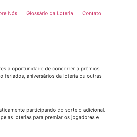
bre Nós
Glossário da Loteria
Contato
ores a oportunidade de concorrer a prêmios
 feriados, aniversários da loteria ou outras
ticamente participando do sorteio adicional.
 pelas loterias para premiar os jogadores e