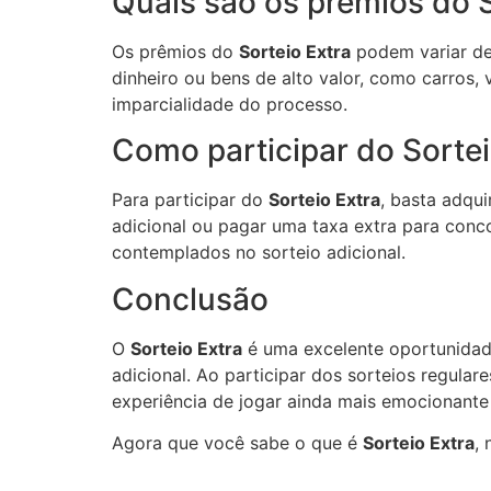
Quais são os prêmios do S
Os prêmios do
Sorteio Extra
podem variar de 
dinheiro ou bens de alto valor, como carros,
imparcialidade do processo.
Como participar do Sortei
Para participar do
Sorteio Extra
, basta adqui
adicional ou pagar uma taxa extra para conc
contemplados no sorteio adicional.
Conclusão
O
Sorteio Extra
é uma excelente oportunidade
adicional. Ao participar dos sorteios regula
experiência de jogar ainda mais emocionant
Agora que você sabe o que é
Sorteio Extra
,