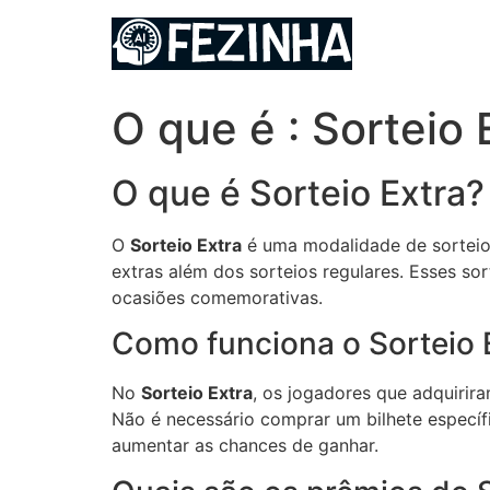
Ir
para
o
conteúdo
O que é : Sorteio 
O que é Sorteio Extra?
O
Sorteio Extra
é uma modalidade de sorteio 
extras além dos sorteios regulares. Esses sor
ocasiões comemorativas.
Como funciona o Sorteio 
No
Sorteio Extra
, os jogadores que adquirir
Não é necessário comprar um bilhete específ
aumentar as chances de ganhar.