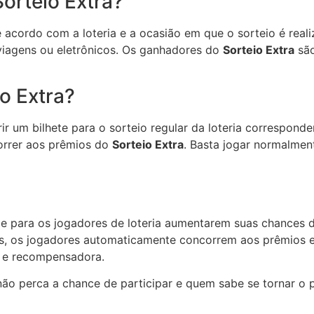
orteio Extra?
acordo com a loteria e a ocasião em que o sorteio é real
 viagens ou eletrônicos. Os ganhadores do
Sorteio Extra
são
o Extra?
rir um bilhete para o sorteio regular da loteria correspon
orrer aos prêmios do
Sorteio Extra
. Basta jogar normalmen
 para os jogadores de loteria aumentarem suas chances de
res, os jogadores automaticamente concorrem aos prêmios ex
e e recompensadora.
 não perca a chance de participar e quem sabe se tornar o