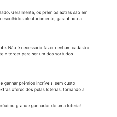
izado. Geralmente, os prêmios extras são em
 escolhidos aleatoriamente, garantindo a
dente. Não é necessário fazer nenhum cadastro
te e torcer para ser um dos sortudos
 ganhar prêmios incríveis, sem custo
tras oferecidos pelas loterias, tornando a
 próximo grande ganhador de uma loteria!