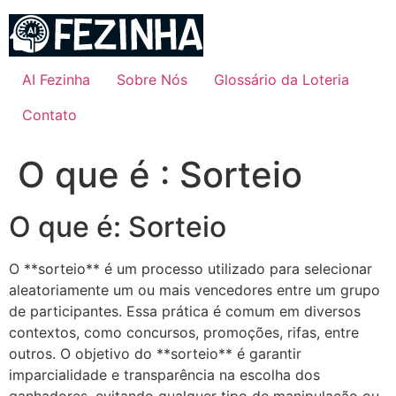
Ir
para
o
conteúdo
AI Fezinha
Sobre Nós
Glossário da Loteria
Contato
O que é : Sorteio
O que é: Sorteio
O **sorteio** é um processo utilizado para selecionar
aleatoriamente um ou mais vencedores entre um grupo
de participantes. Essa prática é comum em diversos
contextos, como concursos, promoções, rifas, entre
outros. O objetivo do **sorteio** é garantir
imparcialidade e transparência na escolha dos