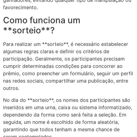
ganhadores, evitando qualquer tipo de manipulação ou
favorecimento.
Como funciona um
**sorteio**?
Para realizar um **sorteio**, é necessário estabelecer
algumas regras claras e definir os critérios de
participação. Geralmente, os participantes precisam
cumprir determinadas condições para concorrer ao
prêmio, como preencher um formulário, seguir um perfil
nas redes sociais, compartilhar uma publicação, entre
outros.
No dia do **sorteio**, os nomes dos participantes são
inseridos em uma urna, caixa ou sistema informatizado,
dependendo da forma como será feita a seleção. Em
seguida, um nome é escolhido de forma aleatória,
garantindo que todos tenham a mesma chance de
serem contemplados.