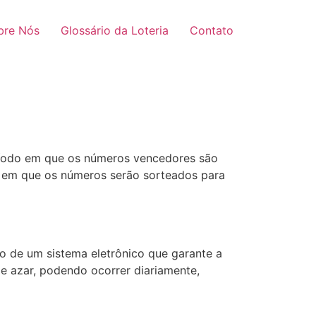
bre Nós
Glossário da Loteria
Contato
período em que os números vencedores são
o em que os números serão sorteados para
o de um sistema eletrônico que garante a
e azar, podendo ocorrer diariamente,