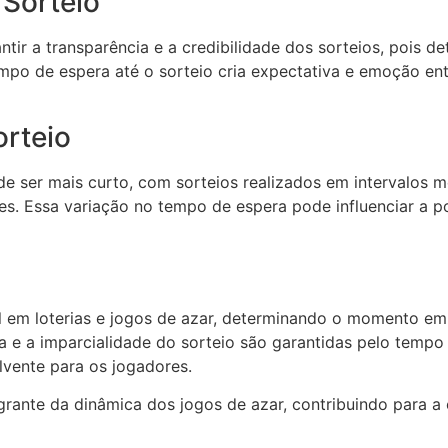
Sorteio
tir a transparência e a credibilidade dos sorteios, pois 
empo de espera até o sorteio cria expectativa e emoção en
rteio
e ser mais curto, com sorteios realizados em intervalos
es. Essa variação no tempo de espera pode influenciar a p
 em loterias e jogos de azar, determinando o momento e
ia e a imparcialidade do sorteio são garantidas pelo temp
vente para os jogadores.
grante da dinâmica dos jogos de azar, contribuindo para a