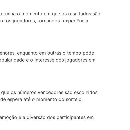
determina o momento em que os resultados são
tre os jogadores, tornando a experiência
 menores, enquanto em outras o tempo pode
opularidade e o interesse dos jogadores em
m que os números vencedores são escolhidos
o de espera até o momento do sorteio,
 emoção e a diversão dos participantes em