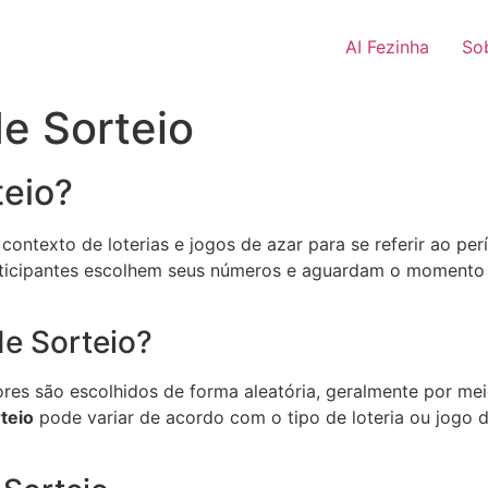
AI Fezinha
So
e Sorteio
teio?
 contexto de loterias e jogos de azar para se referir ao 
participantes escolhem seus números e aguardam o moment
e Sorteio?
s são escolhidos de forma aleatória, geralmente por mei
teio
pode variar de acordo com o tipo de loteria ou jogo d