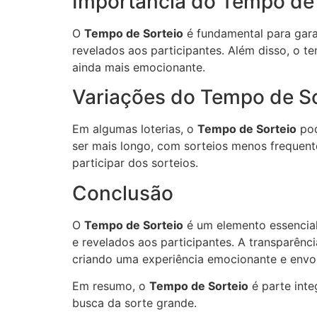
Importância do Tempo de 
O
Tempo de Sorteio
é fundamental para garan
revelados aos participantes. Além disso, o t
ainda mais emocionante.
Variações do Tempo de So
Em algumas loterias, o
Tempo de Sorteio
pod
ser mais longo, com sorteios menos frequent
participar dos sorteios.
Conclusão
O
Tempo de Sorteio
é um elemento essencial
e revelados aos participantes. A transparênc
criando uma experiência emocionante e envol
Em resumo, o
Tempo de Sorteio
é parte inte
busca da sorte grande.