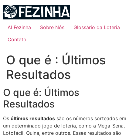
Ir
para
o
conteúdo
AI Fezinha
Sobre Nós
Glossário da Loteria
Contato
O que é : Últimos
Resultados
O que é: Últimos
Resultados
Os
últimos resultados
são os números sorteados em
um determinado jogo de loteria, como a Mega-Sena,
Lotofácil, Quina, entre outros. Esses resultados são