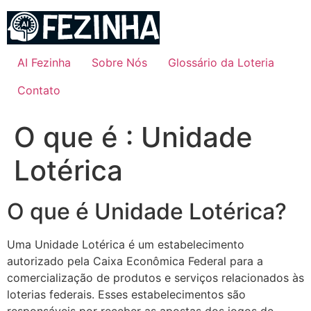
Ir
para
o
conteúdo
AI Fezinha
Sobre Nós
Glossário da Loteria
Contato
O que é : Unidade
Lotérica
O que é Unidade Lotérica?
Uma Unidade Lotérica é um estabelecimento
autorizado pela Caixa Econômica Federal para a
comercialização de produtos e serviços relacionados às
loterias federais. Esses estabelecimentos são