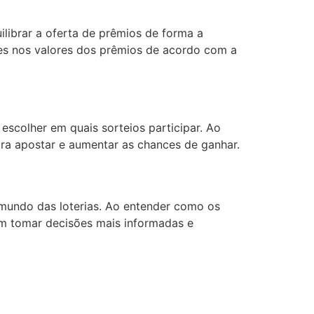
librar a oferta de prêmios de forma a
stes nos valores dos prêmios de acordo com a
escolher em quais sorteios participar. Ao
ara apostar e aumentar as chances de ganhar.
 mundo das loterias. Ao entender como os
em tomar decisões mais informadas e