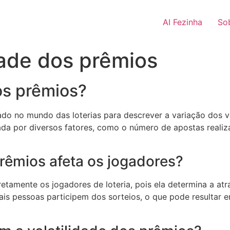
AI Fezinha
So
dade dos prêmios
os prêmios?
ado no mundo das loterias para descrever a variação dos v
ciada por diversos fatores, como o número de apostas reali
rêmios afeta os jogadores?
etamente os jogadores de loteria, pois ela determina a at
is pessoas participem dos sorteios, o que pode resultar