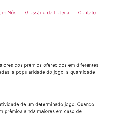
bre Nós
Glossário da Loteria
Contato
alores dos prêmios oferecidos em diferentes
zadas, a popularidade do jogo, a quantidade
ratividade de um determinado jogo. Quando
 em prêmios ainda maiores em caso de