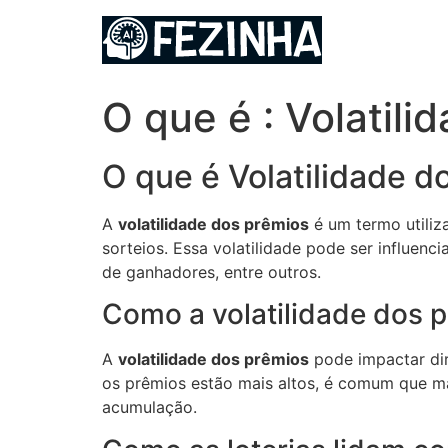
Ir
para
o
conteúdo
O que é : Volatili
O que é Volatilidade d
A
volatilidade dos prêmios
é um termo utiliz
sorteios. Essa volatilidade pode ser influen
de ganhadores, entre outros.
Como a volatilidade dos p
A
volatilidade dos prêmios
pode impactar dir
os prêmios estão mais altos, é comum que ma
acumulação.