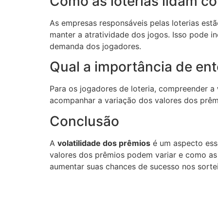
Como as loterias lidam co
As empresas responsáveis pelas loterias est
manter a atratividade dos jogos. Isso pode i
demanda dos jogadores.
Qual a importância de ent
Para os jogadores de loteria, compreender a
acompanhar a variação dos valores dos prêmi
Conclusão
A
volatilidade dos prêmios
é um aspecto esse
valores dos prêmios podem variar e como as
aumentar suas chances de sucesso nos sortei