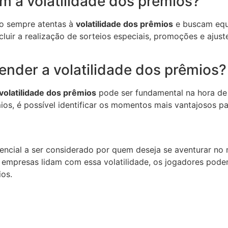
m a volatilidade dos prêmios?
ão sempre atentas à
volatilidade dos prêmios
e buscam equi
ncluir a realização de sorteios especiais, promoções e aju
ender a volatilidade dos prêmios?
volatilidade dos prêmios
pode ser fundamental na hora de 
os, é possível identificar os momentos mais vantajosos p
ncial a ser considerado por quem deseja se aventurar no
 empresas lidam com essa volatilidade, os jogadores pod
os.