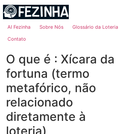
Ir
para
o
conteúdo
AI Fezinha
Sobre Nós
Glossário da Loteria
Contato
O que é : Xícara da
fortuna (termo
metafórico, não
relacionado
diretamente à
loteria)