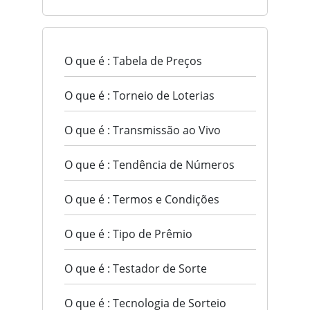
O que é : Tabela de Preços
O que é : Torneio de Loterias
O que é : Transmissão ao Vivo
O que é : Tendência de Números
O que é : Termos e Condições
O que é : Tipo de Prêmio
O que é : Testador de Sorte
O que é : Tecnologia de Sorteio