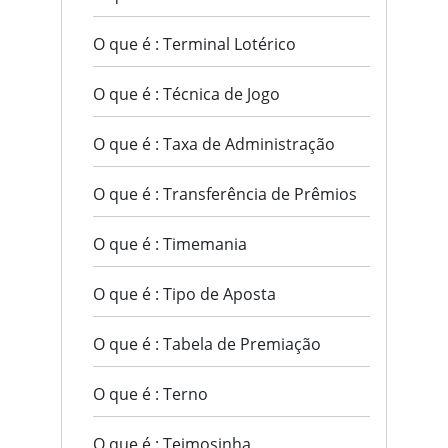
O que é : Terminal Lotérico
O que é : Técnica de Jogo
O que é : Taxa de Administração
O que é : Transferência de Prêmios
O que é : Timemania
O que é : Tipo de Aposta
O que é : Tabela de Premiação
O que é : Terno
O que é : Teimosinha